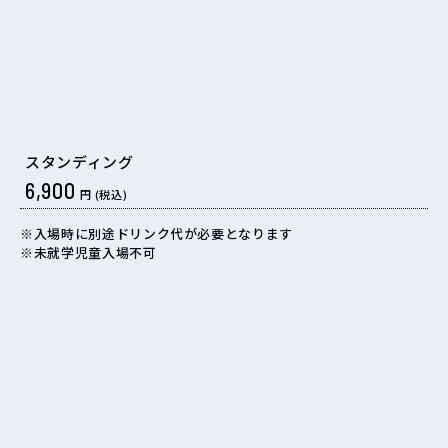
スタンディング
6,900
円 (税込)
※入場時に別途ドリンク代が必要となります
※未就学児童入場不可