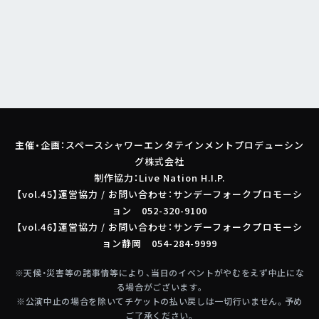
主催・企画：スペースシャワーエンタテインメントプロデューシン
グ株式会社
制作協力：Live Nation H.I.P.
【vol.45】運営協力 / お問い合わせ：サンデーフォークプロモーシ
ョン 052-320-9100
【vol.46】運営協力 / お問い合わせ：サンデーフォークプロモーシ
ョン静岡 054-284-9999
※天候・災害等の諸事情等により、当日のイベントがやむをえず中止にな
る場合がございます｡
※公演中止の場合を除いてチケットの払い戻しは一切行いません。予め
ご了承ください｡